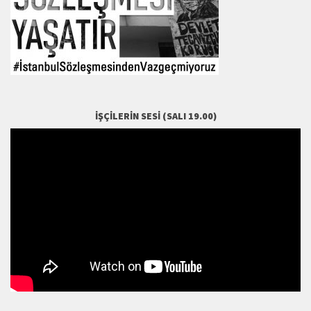
İŞÇILERIN SESI (SALI 19.00)