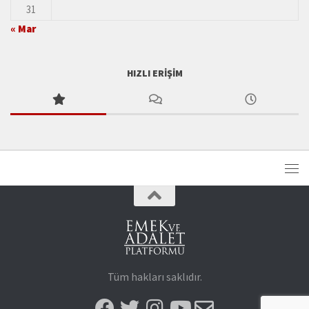
31
« Mar
HIZLI ERIŞIM
Tüm hakları saklıdır.