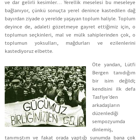
ve dar gelirli kesimler… Yerellik meselesi bu meseleye
bağlanıyor, çünkü sonuçta yerel denince kastedilen dağ
bayırdan ziyade o yerelde yaşayan toplum haliyle. Toplum
deyince de, adaleti gözetmeye gayret ettiğimiz için, o
toplumun seçkinleri, mal ve mülk sahiplerinden çok, o
toplumun yoksulları, mağdurları ve ezilenlerini
kastediyoruz elbette.
Öte yandan, Lütfi
Bergen tanıdığım
bir isim değildi;
kendisini ilk defa
Tasfiye’den
arkadaşların
düzenlediği
sempozyumda
dinlemiş,
tanımıştım ve fakat orada yaptığı sunumda bana çok