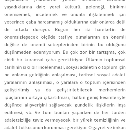
yaşadıklarına dair; yerel kültürü, geleneği, birikimi
önemsemek, incelemek ve onunla ilişkilenmek için
yeterince çaba harcamamış olduklarına dair onlarca delil
de ortada duruyor. Bugün her iki hareketin de
önemsizleşecek ölçüde tasfiye olmalarının en önemli
değilse de önemli sebeplerinden birinin bu olduğunu
düşünmeden edemiyorum. Bu çok zor bir tartışma, çok
ciddi bir kuramsal çaba gerektiriyor. Ülkenin toplumsal
tarihinin sıkı bir incelenmesi, sosyal adaletin o toplum için
ne anlama geldiğinin anlaşılması, tarihsel sosyal adalet
yaralarının anlaşılması, o yaralara o toplum içerisinden
geliştirilmiş ya da geliştirilebilecek merhemlerin
ipuçlarının ortaya çıkartılması, halkın geniş kesimleriyle
düşünce alışverişini sağlayacak gündelik ilişkilerin inşa
edilmesi, vb. Ve tüm bunları yaparken de her türden
adaletsizliğe taviz vermeyecek bir yürek temizliğinin ve
adalet tutkusunun korunması gerekiyor. O gayret ve imkan