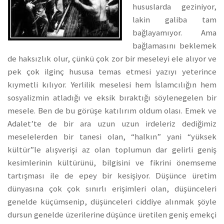
hususlarda geziniyor,
lakin galiba tam
bağlayamıyor. Ama
bağlamasını beklemek
de haksızlık olur, çünkü çok zor bir meseleyi ele alıyor ve
pek çok ilginç hususa temas etmesi yazıyı yeterince
kıymetli kılıyor. Yerlilik meselesi hem İslamcılığın hem
sosyalizmin atladığı ve eksik bıraktığı söylenegelen bir
mesele. Ben de bu görüşe katılırım oldum olası. Emek ve
Adalet’te de bir ara uzun uzun irdeleriz dediğimiz
meselelerden bir tanesi olan, “halkın” yani “yüksek
kültür”le alışverişi az olan toplumun dar gelirli geniş
kesimlerinin kültürünü, bilgisini ve fikrini önemseme
tartışması ile de epey bir kesişiyor. Düşünce üretim
dünyasına çok çok sınırlı erişimleri olan, düşünceleri
genelde küçümsenip, düşünceleri ciddiye alınmak şöyle
dursun genelde üzerilerine düşünce üretilen geniş emekçi