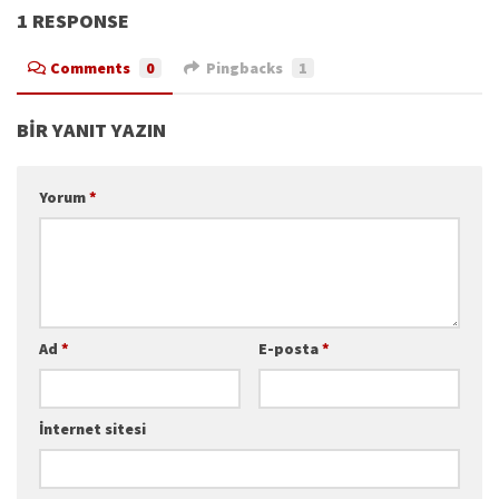
1 RESPONSE
Comments
0
Pingbacks
1
BIR YANIT YAZIN
Yorum
*
Ad
*
E-posta
*
İnternet sitesi