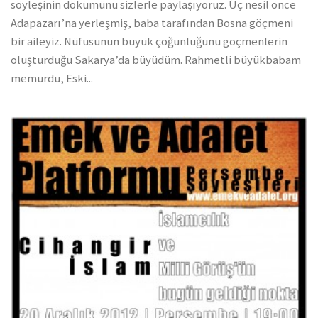
söyleşinin dökümünü sizlerle paylaşıyoruz. Üç nesil önce
Adapazarı’na yerleşmiş, baba tarafından Bosna göçmeni
bir aileyiz. Nüfusunun büyük çoğunluğunu göçmenlerin
oluşturduğu Sakarya’da büyüdüm. Rahmetli büyükbabam
memurdu, Eski...