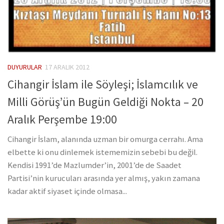
DUYURULAR
17 ARALIK 2012
Cihangir İslam ile Söyleşi; İslamcılık ve
Milli Görüş’ün Bugün Geldiği Nokta – 20
Aralık Perşembe 19:00
Cihangir İslam, alanında uzman bir omurga cerrahı. Ama
elbette ki onu dinlemek istememizin sebebi bu değil.
Kendisi 1991’de Mazlumder’in, 2001’de de Saadet
Partisi’nin kurucuları arasında yer almış, yakın zamana
kadar aktif siyaset içinde olmasa...