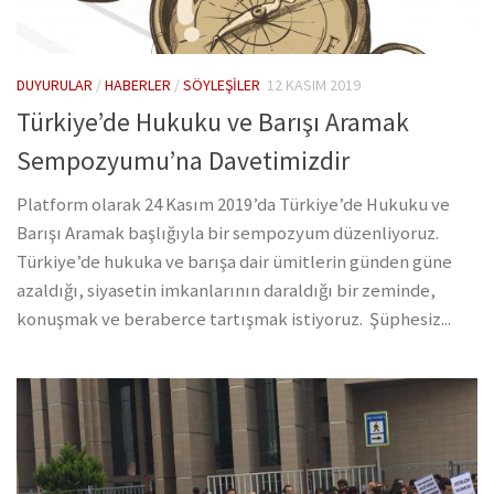
DUYURULAR
/
HABERLER
/
SÖYLEŞILER
12 KASIM 2019
Türkiye’de Hukuku ve Barışı Aramak
Sempozyumu’na Davetimizdir
Platform olarak 24 Kasım 2019’da Türkiye’de Hukuku ve
Barışı Aramak başlığıyla bir sempozyum düzenliyoruz.
Türkiye’de hukuka ve barışa dair ümitlerin günden güne
azaldığı, siyasetin imkanlarının daraldığı bir zeminde,
konuşmak ve beraberce tartışmak istiyoruz. Şüphesiz...