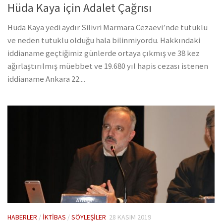
Hüda Kaya için Adalet Çağrısı
Hüda Kaya yedi aydır Silivri Marmara Cezaevi’nde tutuklu
ve neden tutuklu olduğu hala bilinmiyordu. Hakkındaki
iddianame geçtiğimiz günlerde ortaya çıkmış ve 38 kez
ağırlaştırılmış müebbet ve 19.680 yıl hapis cezası istenen
iddianame Ankara 22....
HABERLER
/
İKTIBAS
/
SÖYLEŞILER
28 KASIM 2019