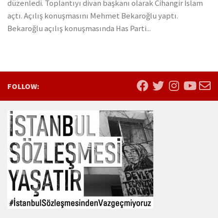
düzenledi. Toplantıyı divan başkanı olarak Cihangir İslam
açtı. Açılış konuşmasını Mehmet Bekaroğlu yaptı.
Bekaroğlu açılış konuşmasında Has Parti...
FOLLOW: