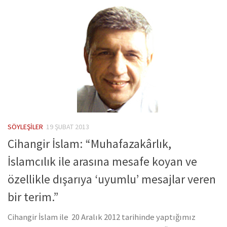
SÖYLEŞILER
19 ŞUBAT 2013
Cihangir İslam: “Muhafazakârlık,
İslamcılık ile arasına mesafe koyan ve
özellikle dışarıya ‘uyumlu’ mesajlar veren
bir terim.”
Cihangir İslam ile 20 Aralık 2012 tarihinde yaptığımız