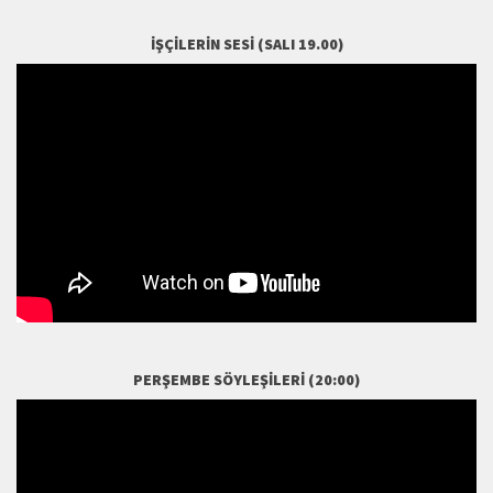
İŞÇILERIN SESI (SALI 19.00)
PERŞEMBE SÖYLEŞILERI (20:00)