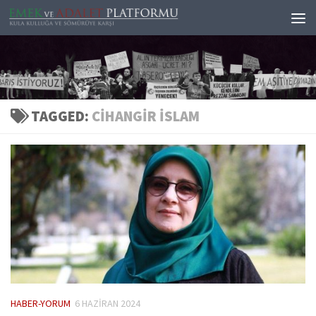
Skip to content
TAGGED:
CIHANGIR ISLAM
HABER-YORUM
6 HAZIRAN 2024