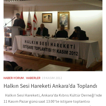
HABER-YORUM
/
HABERLER
19 KASIM 2012
Halkın Sesi Hareketi Ankara’da Toplandı
Halkın Sesi Hareketi, Ankara’da Kıbrıs Kültür Derneği’nde
11 Kasım Pazar günü saat 13.00’te istişare toplantısı