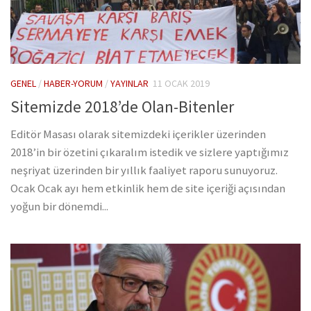
GENEL
/
HABER-YORUM
/
YAYINLAR
11 OCAK 2019
Sitemizde 2018’de Olan-Bitenler
Editör Masası olarak sitemizdeki içerikler üzerinden
2018’in bir özetini çıkaralım istedik ve sizlere yaptığımız
neşriyat üzerinden bir yıllık faaliyet raporu sunuyoruz.
Ocak Ocak ayı hem etkinlik hem de site içeriği açısından
yoğun bir dönemdi...