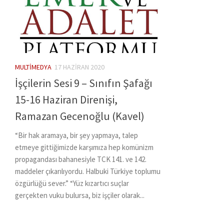
MULTIMEDYA
17 HAZIRAN 2020
İşçilerin Sesi 9 – Sınıfın Şafağı
15-16 Haziran Direnişi,
Ramazan Gecenoğlu (Kavel)
“Bir hak aramaya, bir şey yapmaya, talep
etmeye gittiğimizde karşımıza hep komünizm
propagandası bahanesiyle TCK 141. ve 142.
maddeler çıkarılıyordu. Halbuki Türkiye toplumu
özgürlüğü sever.” “Yüz kızartıcı suçlar
gerçekten vuku bulursa, biz işçiler olarak...