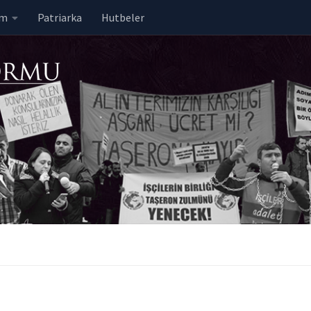
em
Patriarka
Hutbeler