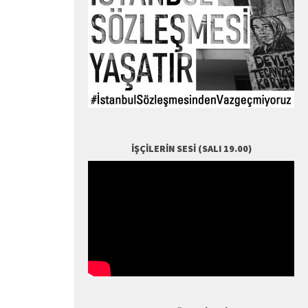
İŞÇILERIN SESI (SALI 19.00)