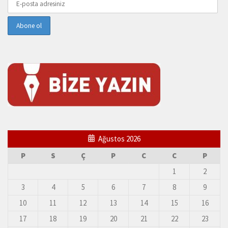
Ağustos 2026
P
S
Ç
P
C
C
P
1
2
3
4
5
6
7
8
9
10
11
12
13
14
15
16
17
18
19
20
21
22
23