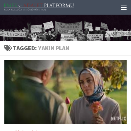
Skip to content
TAGGED:
YAKIN PLAN