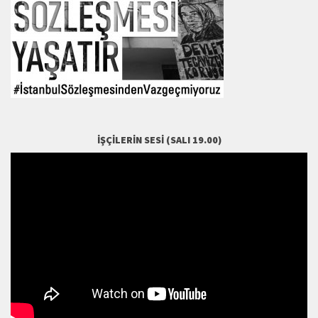
İŞÇILERIN SESI (SALI 19.00)