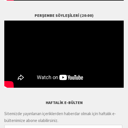
PERŞEMBE SÖYLEŞILERI (20:00)
HAFTALIK E-BÜLTEN
Sitemizde yayınlanan içeriklerden haberdar olmak için haftalık e-
bültenimize abone olabilirsiniz.