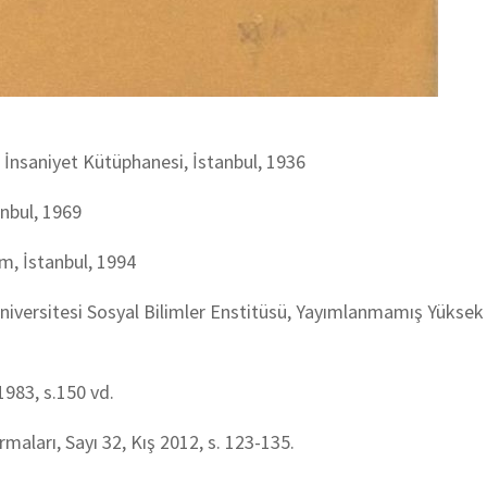
, İnsaniyet Kütüphanesi, İstanbul, 1936
anbul, 1969
im, İstanbul, 1994
Üniversitesi Sosyal Bilimler Enstitüsü, Yayımlanmamış Yüksek
1983, s.150 vd.
aları, Sayı 32, Kış 2012, s. 123-135.