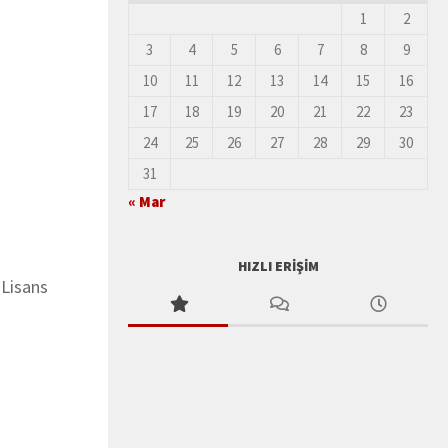
1
2
3
4
5
6
7
8
9
10
11
12
13
14
15
16
17
18
19
20
21
22
23
24
25
26
27
28
29
30
31
« Mar
HIZLI ERIŞIM
 Lisans