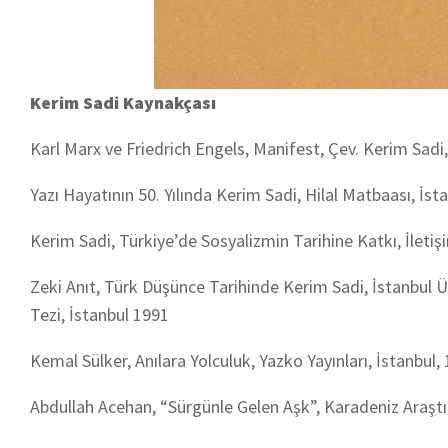
Kerim Sadi Kaynakçası
Karl Marx ve Friedrich Engels, Manifest, Çev. Kerim Sadi
Yazı Hayatının 50. Yılında Kerim Sadi, Hilal Matbaası, İst
Kerim Sadi, Türkiye’de Sosyalizmin Tarihine Katkı, İletiş
Zeki Anıt, Türk Düşünce Tarihinde Kerim Sadi, İstanbul 
Tezi, İstanbul 1991
Kemal Sülker, Anılara Yolculuk, Yazko Yayınları, İstanbul, 
Abdullah Acehan, “Sürgünle Gelen Aşk”, Karadeniz Araştırm