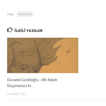
Tags:
Kerim Sadi
İLGILI YAZILAR
Dücane Cündioğlu – Bir Adam
Düşününüz ki…
14 MART 2012