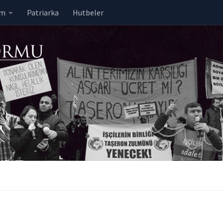
em
Patriarka
Hutbeler