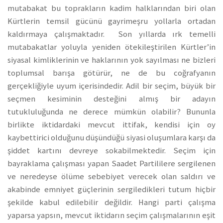
mutabakat bu toprakların kadim halklarından biri olan
Kürtlerin temsil gücünü gayrimeşru yollarla ortadan
kaldırmaya çalışmaktadır. Son yıllarda ırk temelli
mutabakatlar yoluyla yeniden ötekileştirilen Kürtler’in
siyasal kimliklerinin ve haklarının yok sayılması ne bizleri
toplumsal barışa götürür, ne de bu coğrafyanın
gerçekliğiyle uyum içerisindedir. Adil bir seçim, büyük bir
seçmen kesiminin desteğini almış bir adayın
tutukluluğunda ne derece mümkün olabilir? Bununla
birlikte iktidardaki mevcut ittifak, kendisi için oy
kaybettirici olduğunu düşündüğü siyasi oluşumlara karşı da
şiddet kartını devreye sokabilmektedir. Seçim için
bayraklama çalışması yapan Saadet Partililere sergilenen
ve neredeyse ölüme sebebiyet verecek olan saldırı ve
akabinde emniyet güçlerinin sergiledikleri tutum hiçbir
şekilde kabul edilebilir değildir. Hangi parti çalışma
yaparsa yapsın, mevcut iktidarın seçim çalışmalarının eşit