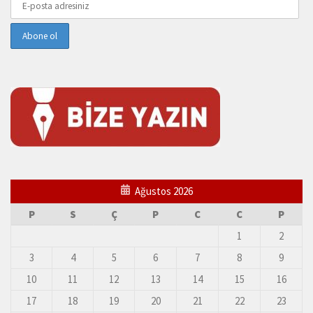
Ağustos 2026
P
S
Ç
P
C
C
P
1
2
3
4
5
6
7
8
9
10
11
12
13
14
15
16
17
18
19
20
21
22
23