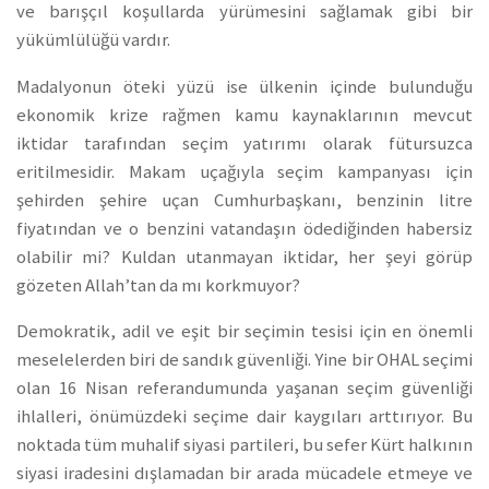
ve barışçıl koşullarda yürümesini sağlamak gibi bir
yükümlülüğü vardır.
Madalyonun öteki yüzü ise ülkenin içinde bulunduğu
ekonomik krize rağmen kamu kaynaklarının mevcut
iktidar tarafından seçim yatırımı olarak fütursuzca
eritilmesidir. Makam uçağıyla seçim kampanyası için
şehirden şehire uçan Cumhurbaşkanı, benzinin litre
fiyatından ve o benzini vatandaşın ödediğinden habersiz
olabilir mi? Kuldan utanmayan iktidar, her şeyi görüp
gözeten Allah’tan da mı korkmuyor?
Demokratik, adil ve eşit bir seçimin tesisi için en önemli
meselelerden biri de sandık güvenliği. Yine bir OHAL seçimi
olan 16 Nisan referandumunda yaşanan seçim güvenliği
ihlalleri, önümüzdeki seçime dair kaygıları arttırıyor. Bu
noktada tüm muhalif siyasi partileri, bu sefer Kürt halkının
siyasi iradesini dışlamadan bir arada mücadele etmeye ve