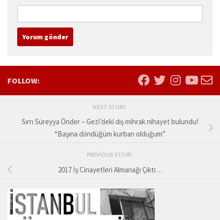
FOLLOW:
NEXT STORY
Sırrı Süreyya Önder – Gezi’deki dış mihrak nihayet bulundu!
“Başına döndüğüm kurban olduğum”
PREVIOUS STORY
2017 İş Cinayetleri Almanağı Çıktı…