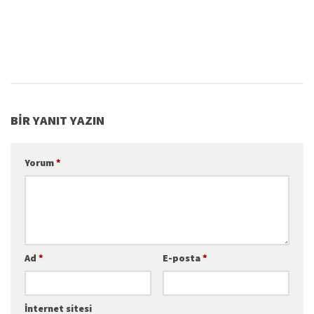
2018
BIR YANIT YAZIN
Yorum
*
Ad
*
E-posta
*
İnternet sitesi