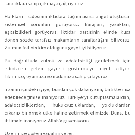
sandıklara sahip çıkmaya çağırıyoruz.
Halkların iradesinin iktidara taşınmasına engel oluşturan
sistemsel sorunları görüyoruz. Barajları, yasakları,
eşitsizlikleri görüyoruz. İktidar partisinin elinde kuşa
dönen sözde tarafsız makamların taraftarlığını biliyoruz.
Zulmün failinin kim olduğunu gayet iyi biliyoruz.
Bu doğrultuda zulmü ve adaletsizliği geriletmek için
elimizden gelen gayreti göstermeye niyet ediyor,
fikrimize, oyumuza ve irademize sahip çıkıyoruz.
İnsanın içindeki iyiye, bundan çok daha iyisini, birlikte inşa
edebileceğimize inanıyoruz. Türkiye’yi kutuplaşmalardan,
adaletsizliklerden, hukuksuzluklardan, yokluklardan
çıkarıp bir örnek ülke haline getirmek elimizde. Buna, bu
ihtimale inanıyoruz. Allah’a güveniyoruz.
Üzerimize düşeni yapalım yeter.