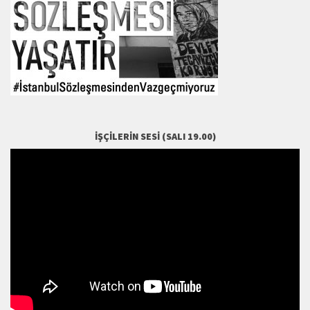
İŞÇILERIN SESI (SALI 19.00)