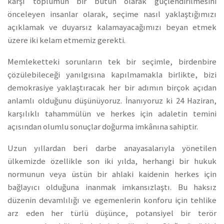
karşı toplumun bir bütün olarak güçlendirilmesini
önceleyen insanlar olarak, seçime nasıl yaklaştığımızı
açıklamak ve duyarsız kalamayacağımızı beyan etmek
üzere iki kelam etmemiz gerekti.
Memleketteki sorunların tek bir seçimle, birdenbire
çözülebileceği yanılgısına kapılmamakla birlikte, bizi
demokrasiye yaklaştıracak her bir adımın birçok açıdan
anlamlı olduğunu düşünüyoruz. İnanıyoruz ki 24 Haziran,
karşılıklı tahammülün ve herkes için adaletin temini
açısından olumlu sonuçlar doğurma imkânına sahiptir.
Uzun yıllardan beri darbe anayasalarıyla yönetilen
ülkemizde özellikle son iki yılda, herhangi bir hukuk
normunun veya üstün bir ahlaki kaidenin herkes için
bağlayıcı olduğuna inanmak imkansızlaştı. Bu haksız
düzenin devamlılığı ve egemenlerin konforu için tehlike
arz eden her türlü düşünce, potansiyel bir terör