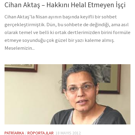
Cihan Aktaş – Hakkını Helal Etmeyen İşçi
Cihan Aktaş’la Nisan ayının başında keyifli bir sohbet
gerçekleştirmiştik. Dün, bu sohbete de değindiği, ama asıl
olarak temel ve belli ki ortak dertlerimizden birini formüle
etmeye soyunduğu çok güzel bir yazı kaleme almış.
Meselemizin...
PATRIARKA
/
RÖPORTAJLAR
18 MAYIS 2012