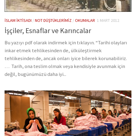
İSLAM İKTISADI
/
NOT DÜŞTÜKLERIMIZ
/
OKUMALAR
1 MART 2012
İşçiler, Esnaflar ve Karıncalar
Bu yazıyı pdf olarak indirmek için tıklayın. “Tarihi olayları
inkar etmek tehlikesinden de, ülküleştirmek
tehlikesinden de, ancak onları iyice bilerek korunabiliriz.
… Tarih, ona teslim olmak veya kendisiyle avunmak için
değil, bugünümüzü daha iyi...