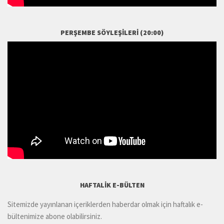
PERŞEMBE SÖYLEŞILERI (20:00)
HAFTALIK E-BÜLTEN
Sitemizde yayınlanan içeriklerden haberdar olmak için haftalık e-
bültenimize abone olabilirsiniz.