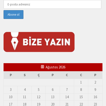
Ağustos 2026
P
S
Ç
P
C
C
P
1
2
3
4
5
6
7
8
9
10
11
12
13
14
15
16
17
18
19
20
21
22
23