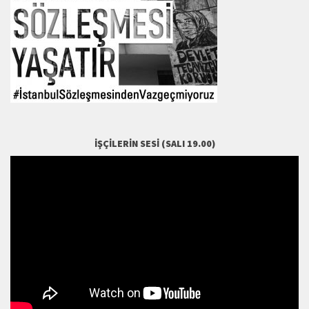
İŞÇILERIN SESI (SALI 19.00)