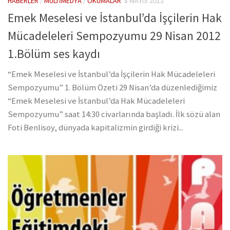
HABERLER
/
MULTIMEDYA
/
OKUMALAR
8 MAYIS 2012
Emek Meselesi ve İstanbul’da İşçilerin Hak
Mücadeleleri Sempozyumu 29 Nisan 2012
1.Bölüm ses kaydı
“Emek Meselesi ve İstanbul’da İşçilerin Hak Mücadeleleri
Sempozyumu” 1. Bölüm Özeti 29 Nisan’da düzenlediğimiz
“Emek Meselesi ve İstanbul’da Hak Mücadeleleri
Sempozyumu” saat 14:30 civarlarında başladı. İlk sözü alan
Foti Benlisoy, dünyada kapitalizmin girdiği krizi...