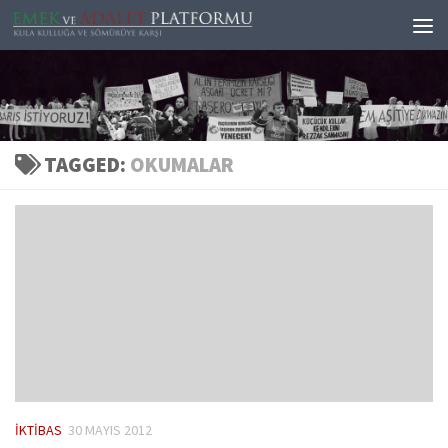
Skip to content
TAGGED:
OKUMALAR
İKTIBAS
30 MAYIS 2012