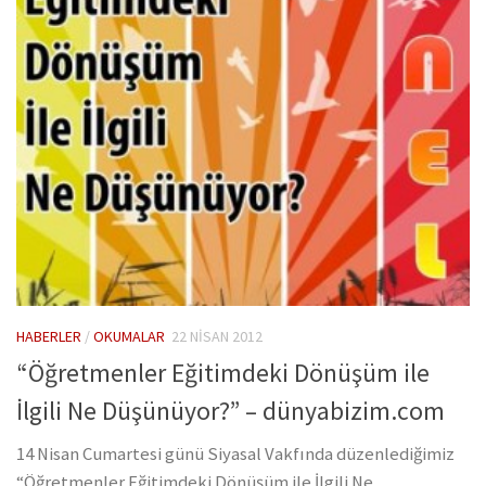
HABERLER
/
OKUMALAR
22 NISAN 2012
“Öğretmenler Eğitimdeki Dönüşüm ile
İlgili Ne Düşünüyor?” – dünyabizim.com
14 Nisan Cumartesi günü Siyasal Vakfında düzenlediğimiz
“Öğretmenler Eğitimdeki Dönüşüm ile İlgili Ne