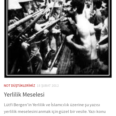
NOT DÜŞTÜKLERIMIZ
18 ŞUBAT 2012
Yerlilik Meselesi
Lütfi Bergen’in Yerlilik ve İslamcılık üzerine şu yazısı
yerlilik meselesini anmak için güzel bir vesile. Yazı konu