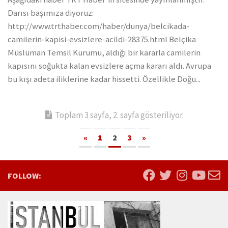
Darısı başımıza diyoruz:
http://www.trthaber.com/haber/dunya/belcikada-
camilerin-kapisi-evsizlere-acildi-28375.html Belçika
Müslüman Temsil Kurumu, aldığı bir kararla camilerin
kapısını soğukta kalan evsizlere açma kararı aldı. Avrupa
bu kışı adeta iliklerine kadar hissetti. Özellikle Doğu...
Toplam 3 sayfa, 2. sayfa gösteriliyor.
«
1
2
3
»
FOLLOW: