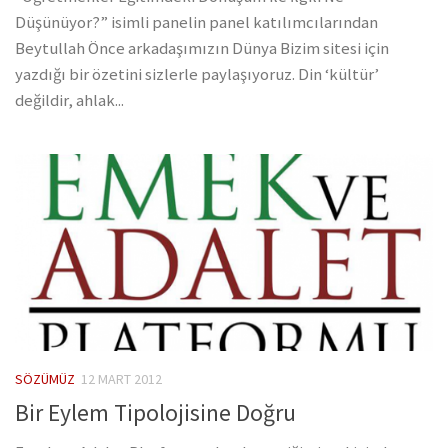
Düşünüyor?” isimli panelin panel katılımcılarından
Beytullah Önce arkadaşımızın Dünya Bizim sitesi için
yazdığı bir özetini sizlerle paylaşıyoruz. Din ‘kültür’
değildir, ahlak...
SÖZÜMÜZ
12 MART 2012
Bir Eylem Tipolojisine Doğru