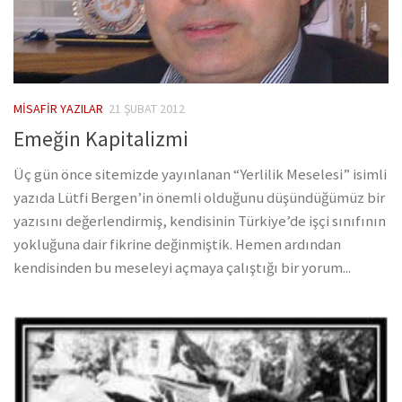
MISAFIR YAZILAR
21 ŞUBAT 2012
Emeğin Kapitalizmi
Üç gün önce sitemizde yayınlanan “Yerlilik Meselesi” isimli
yazıda Lütfi Bergen’in önemli olduğunu düşündüğümüz bir
yazısını değerlendirmiş, kendisinin Türkiye’de işçi sınıfının
yokluğuna dair fikrine değinmiştik. Hemen ardından
kendisinden bu meseleyi açmaya çalıştığı bir yorum...