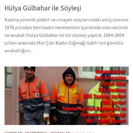
Hülya Gülbahar ile Söyleşi
Kadına yönelik şiddet ve cinayet olaylarındaki artış üzerine
1978 yılından beri kadın hareketinin içerisinde olan aktivist
ve avukat Hülya Gülbahar ile bir söyleşi yaptık. 1994-2004
yılları arasında Mor Çatı Kadın Sığınağı Vakfı’nın gönüllü
avukatlığını...