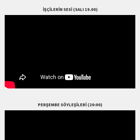
İŞÇILERIN SESI (SALI 19.00)
PERŞEMBE SÖYLEŞILERI (20:00)