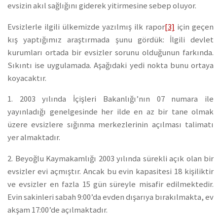
evsizin akıl sağlığını giderek yitirmesine sebep oluyor.
Evsizlerle ilgili ülkemizde yazılmış ilk rapor
[3]
için geçen
kış yaptığımız araştırmada şunu gördük: İlgili devlet
kurumları ortada bir evsizler sorunu olduğunun farkında.
Sıkıntı ise uygulamada. Aşağıdaki yedi nokta bunu ortaya
koyacaktır.
1. 2003 yılında İçişleri Bakanlığı’nın 07 numara ile
yayınladığı genelgesinde her ilde en az bir tane olmak
üzere evsizlere sığınma merkezlerinin açılması talimatı
yer almaktadır.
2. Beyoğlu Kaymakamlığı 2003 yılında sürekli açık olan bir
evsizler evi açmıştır. Ancak bu evin kapasitesi 18 kişiliktir
ve evsizler en fazla 15 gün süreyle misafir edilmektedir.
Evin sakinleri sabah 9:00’da evden dışarıya bırakılmakta, ev
akşam 17:00’de açılmaktadır.