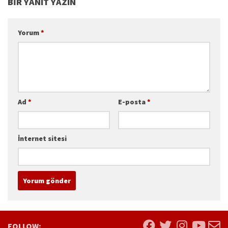
BIR YANIT YAZIN
Yorum
*
Ad
*
E-posta
*
İnternet sitesi
FOLLOW: