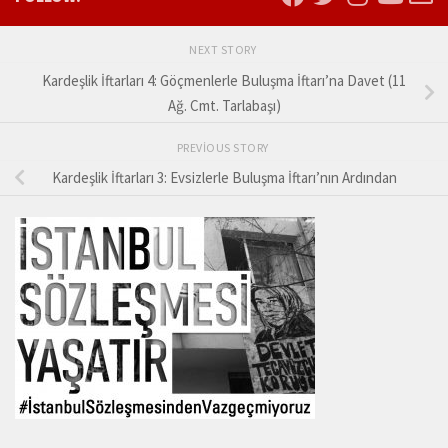
NEXT STORY
Kardeşlik İftarları 4: Göçmenlerle Buluşma İftarı’na Davet (11
Ağ. Cmt. Tarlabaşı)
PREVIOUS STORY
Kardeşlik İftarları 3: Evsizlerle Buluşma İftarı’nın Ardından