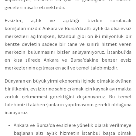
geceleri misafir etmektedir.
Evsizler, açlık ve açıklığı bizden sorulacak
komşularımızdır. Ankara ve Bursa’da altı aylık da olsa evsiz
merkezleri açılmışken, İstanbul gibi on iki milyonluk bir
kentte devletin sadece bir tane ve sınırlı hizmet veren
merkezin bulunmasını bizler anlayamıyoruz. İstanbul’da
en kısa sürede Ankara ve Bursa’dakine benzer evsiz
merkezlerinin açılması en acil ve temel talebimizdir.
Dünyanın en büyük yirmi ekonomisi içinde olmakla övünen
bir ülkenin, evsizlerine sahip çıkmak için kaynak ayırmakta
zorluk çekmemesi gerektiğini düşünüyoruz. Bu temel
talebimizi takiben şunların yapılmasının gerekli olduğuna
inanıyoruz:
Ankara ve Bursa’da evsizlere yönelik olarak verilmeye
başlanan altı aylık hizmetin İstanbul başta olmak