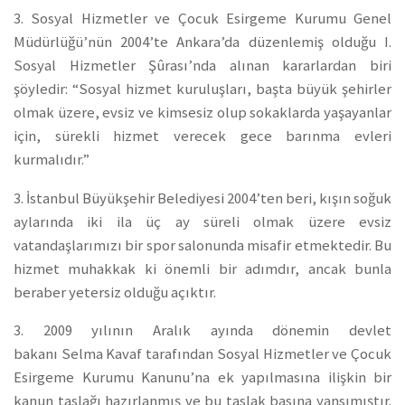
3. Sosyal Hizmetler ve Çocuk Esirgeme Kurumu Genel
Müdürlüğü’nün 2004’te Ankara’da düzenlemiş olduğu I.
Sosyal Hizmetler Şûrası’nda alınan kararlardan biri
şöyledir: “Sosyal hizmet kuruluşları, başta büyük şehirler
olmak üzere, evsiz ve kimsesiz olup sokaklarda yaşayanlar
için, sürekli hizmet verecek gece barınma evleri
kurmalıdır.”
3. İstanbul Büyükşehir Belediyesi 2004’ten beri, kışın soğuk
aylarında iki ila üç ay süreli olmak üzere evsiz
vatandaşlarımızı bir spor salonunda misafir etmektedir. Bu
hizmet muhakkak ki önemli bir adımdır, ancak bunla
beraber yetersiz olduğu açıktır.
3. 2009 yılının Aralık ayında dönemin devlet
bakanı Selma Kavaf tarafından Sosyal Hizmetler ve Çocuk
Esirgeme Kurumu Kanunu’na ek yapılmasına ilişkin bir
kanun taslağı hazırlanmış ve bu taslak basına yansımıştır.