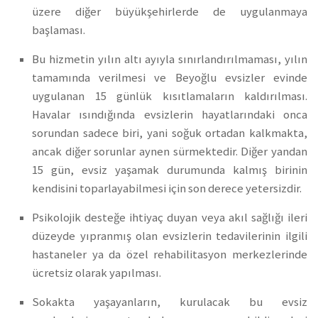
üzere diğer büyükşehirlerde de uygulanmaya
başlaması.
Bu hizmetin yılın altı ayıyla sınırlandırılmaması, yılın
tamamında verilmesi ve Beyoğlu evsizler evinde
uygulanan 15 günlük kısıtlamaların kaldırılması.
Havalar ısındığında evsizlerin hayatlarındaki onca
sorundan sadece biri, yani soğuk ortadan kalkmakta,
ancak diğer sorunlar aynen sürmektedir. Diğer yandan
15 gün, evsiz yaşamak durumunda kalmış birinin
kendisini toparlayabilmesi için son derece yetersizdir.
Psikolojik desteğe ihtiyaç duyan veya akıl sağlığı ileri
düzeyde yıpranmış olan evsizlerin tedavilerinin ilgili
hastaneler ya da özel rehabilitasyon merkezlerinde
ücretsiz olarak yapılması.
Sokakta yaşayanların, kurulacak bu evsiz