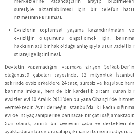
merkezlerine vatandaşların arayıp bildirmeleri
suretiyle aktarılabilmesi için bir telefon hattı
hizmetinin kurulması.
Evsizlerin toplumsal yaşama kazandırılmaları ve
evsizliğin oluşumunu engellemek için, barınma
hakkının asli bir hak olduğu anlayışıyla uzun vadeli bir
strateji geliştirilmesi.
Devletin yapamadığını yapmaya girişen Şefkat-Der’in
olağanüstü çabaları sayesinde, 12 milyonluk İstanbul
şehrinde evsiz erkeklere 24 saat, süresiz ve koşulsuz hem
barınma imkanı, hem de bir kardeşlik ortamı sunan bir
evsizler evi 10 Aralık 2011’den bu yana Cihangir’de hizmet
vermektedir. Aynı derneğin İstanbul’da iki kadın sığınma
evi de ihtiyaç sahiplerine barınacak bir çatı sağlamaktadır.
Son olarak, sınırlı bir çevrenin çaba ve destekleri ile
ayakta duran bu evlere sahip çıkmanızı temenni ediyoruz.