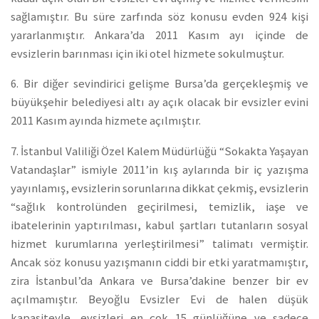
sağlamıştır. Bu süre zarfında söz konusu evden 924 kişi
yararlanmıştır. Ankara’da 2011 Kasım ayı içinde de
evsizlerin barınması için iki otel hizmete sokulmuştur.
6. Bir diğer sevindirici gelişme Bursa’da gerçekleşmiş ve
büyükşehir belediyesi altı ay açık olacak bir evsizler evini
2011 Kasım ayında hizmete açılmıştır.
7. İstanbul Valiliği Özel Kalem Müdürlüğü “Sokakta Yaşayan
Vatandaşlar” ismiyle 2011’in kış aylarında bir iç yazışma
yayınlamış, evsizlerin sorunlarına dikkat çekmiş, evsizlerin
“sağlık kontrolünden geçirilmesi, temizlik, iaşe ve
ibatelerinin yaptırılması, kabul şartları tutanların sosyal
hizmet kurumlarına yerleştirilmesi” talimatı vermiştir.
Ancak söz konusu yazışmanın ciddi bir etki yaratmamıştır,
zira İstanbul’da Ankara ve Bursa’dakine benzer bir ev
açılmamıştır. Beyoğlu Evsizler Evi de halen düşük
kapasiteyle, evsizleri en çok 15 günlüğüne ve sadece