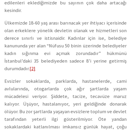
edilenleri eklediğimizde bu sayının çok daha artacağı
kesindir.
Ülkemizde 18-60 yaş arası barınacak yer ihtiyacı içerisinde
olan erkeklere yönelik devletin olanak ve hizmetleri son
derece sınırlı ve istisnaidir. Kadınlar için ise, belediye
kanununda yer alan “Nüfusu 50 binin üzerinde belediyeler
kadın sığınma evi açmak zorundadır” hükmünü
İstanbul’daki 35 belediyeden sadece 8’i yerine getirmiş
durumdadır.
[2]
Evsizler sokaklarda, parklarda, hastanelerde, cami
avlularında, otogarlarda çok ağır şartlarda yaşam
mücadelesi veriyor. Şiddete, tacize, tecavüze maruz
kalıyor. Üşüyor, hastalanıyor, yeri geldiğinde donarak
ölüyor. Bu zor şartlarda yaşayan evsizlere toplum ve devlet
tarafından yeterli ilgi gösterilmiyor. Öte yandan
sokaklardaki katlanılması imkansız günlük hayat, çoğu