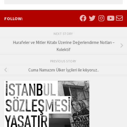
FOLLOW:
NEXT STORY
Hurafeler ve Mitler Kitabı Üzerine Değerlendirme Notları –
Kolektif
PREVIOUS STORY
Cuma Namazını Ülker İşçileri ile kılıyoruz..