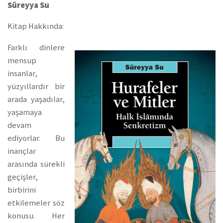
Süreyya Su
Kitap Hakkında:
Farklı dinlere
mensup
insanlar,
yüzyıllardır bir
arada yaşadılar,
yaşamaya
devam
ediyorlar. Bu
inançlar
arasında sürekli
geçişler,
birbirini
etkilemeler söz
konusu. Her