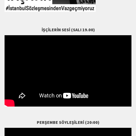
İŞÇILERIN SESI (SALI 19.00)
PERŞEMBE SÖYLEŞILERI (20:00)