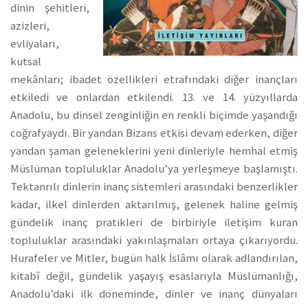
dinin şehitleri,
azizleri,
evliyaları,
kutsal
mekânları; ibadet özellikleri etrafındaki diğer inançları
etkiledi ve onlardan etkilendi. 13. ve 14. yüzyıllarda
Anadolu, bu dinsel zenginliğin en renkli biçimde yaşandığı
coğrafyaydı. Bir yandan Bizans etkisi devam ederken, diğer
yandan şaman geleneklerini yeni dinleriyle hemhal etmiş
Müslüman topluluklar Anadolu’ya yerleşmeye başlamıştı.
Tektanrılı dinlerin inanç sistemleri arasındaki benzerlikler
kadar, ilkel dinlerden aktarılmış, gelenek haline gelmiş
gündelik inanç pratikleri de birbiriyle iletişim kuran
topluluklar arasındaki yakınlaşmaları ortaya çıkarıyordu.
Hurafeler ve Mitler, bugün halk İslâmı olarak adlandırılan,
kitabî değil, gündelik yaşayış esaslarıyla Müslümanlığı,
Anadolu’daki ilk döneminde, dinler ve inanç dünyaları