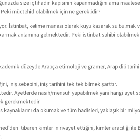
uğunuzda size içtihadın kapısının kapanmadığını ama maalese
 Peki müctehid olabilmek için ne gereklidir?
yor. İstinbat, kelime manası olarak kuyu kazarak su bulmak 
armak anlamına gelmektedir. Peki istinbat sahibi olabilmek 
kademik düzeyde Arapça etimoloji ve gramer, Arap dili tarihi 
ini, iniş sebebini, iniş tarihini tek tek bilmek şarttır.
kmektedir. Ayetlerde nasih/mensuh yapabilmek yani hangi ayet s
ek gerekmektedir.
s kaynaklarını da okumak ve tüm hadisleri, yaklaşık bir milyo
’den itibaren kimler in rivayet ettiğini, kimler aracılığı ile 
.