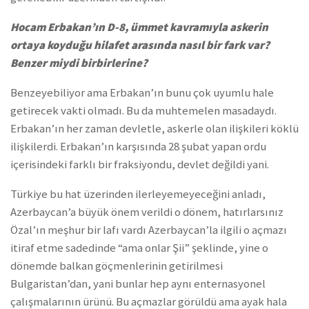
Hocam Erbakan’ın D-8, ümmet kavramıyla askerin
ortaya koyduğu hilafet arasında nasıl bir fark var?
Benzer miydi birbirlerine?
Benzeyebiliyor ama Erbakan’ın bunu çok uyumlu hale
getirecek vakti olmadı. Bu da muhtemelen masadaydı.
Erbakan’ın her zaman devletle, askerle olan ilişkileri köklü
ilişkilerdi. Erbakan’ın karşısında 28 şubat yapan ordu
içerisindeki farklı bir fraksiyondu, devlet değildi yani.
Türkiye bu hat üzerinden ilerleyemeyeceğini anladı,
Azerbaycan’a büyük önem verildi o dönem, hatırlarsınız
Özal’ın meşhur bir lafı vardı Azerbaycan’la ilgili o açmazı
itiraf etme sadedinde “ama onlar Şii” şeklinde, yine o
dönemde balkan göçmenlerinin getirilmesi
Bulgaristan’dan, yani bunlar hep aynı enternasyonel
çalışmalarının ürünü. Bu açmazlar görüldü ama ayak hala