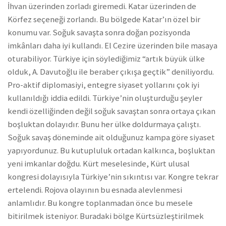
İhvan üzerinden zorladı giremedi. Katar üzerinden de
Körfez seçeneği zorlandı. Bu bölgede Katar’ın özel bir
konumu var. Soğuk savaşta sonra doğan pozisyonda
imkânları daha iyi kullandı. El Cezire üzerinden bile masaya
oturabiliyor. Türkiye için söylediğimiz “artık büyük ülke
olduk, A. Davutoğlu ile beraber çıkışa geçtik” deniliyordu.
Pro-aktif diplomasiyi, entegre siyaset yollarını çok iyi
kullanıldığı iddia edildi. Türkiye’nin oluşturduğu şeyler
kendi özelliğinden değil soğuk savaştan sonra ortaya çıkan
boşluktan dolayıdır. Bunu her ülke doldurmaya çalıştı.
Soğuk savaş döneminde ait olduğunuz kampa göre siyaset
yapıyordunuz. Bu kutupluluk ortadan kalkınca, boşluktan
yeni imkanlar doğdu. Kürt meselesinde, Kürt ulusal
kongresi dolayısıyla Türkiye’nin sıkıntısı var. Kongre tekrar
ertelendi. Rojova olayının bu esnada alevlenmesi
anlamlıdır. Bu kongre toplanmadan önce bu mesele
bitirilmek isteniyor. Buradaki bölge Kürtsüzleştirilmek