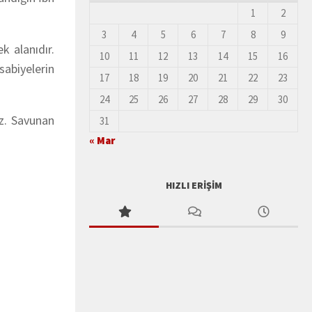
1
2
3
4
5
6
7
8
9
k alanıdır.
10
11
12
13
14
15
16
sabiyelerin
17
18
19
20
21
22
23
24
25
26
27
28
29
30
z. Savunan
31
« Mar
HIZLI ERIŞIM