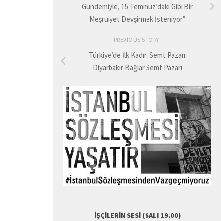
Gündemiyle, 15 Temmuz’daki Gibi Bir
Meşruiyet Devşirmek İsteniyor”
PREVIOUS STORY
Türkiye’de İlk Kadın Semt Pazarı
Diyarbakır Bağlar Semt Pazarı
İŞÇILERIN SESI (SALI 19.00)