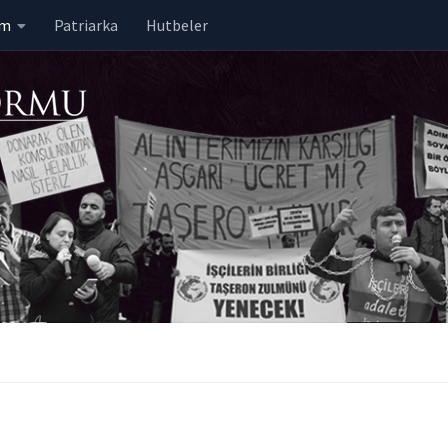
em
Patriarka
Hutbeler