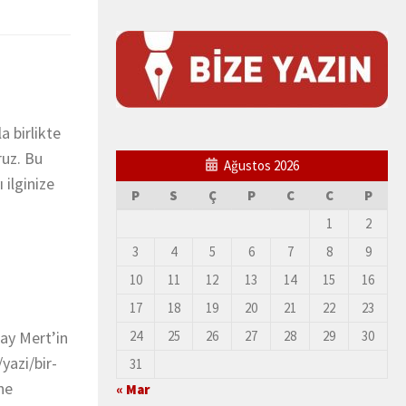
 birlikte
ruz. Bu
Ağustos 2026
ilginize
P
S
Ç
P
C
C
P
1
2
3
4
5
6
7
8
9
10
11
12
13
14
15
16
17
18
19
20
21
22
23
ay Mert’in
24
25
26
27
28
29
30
yazi/bir-
31
ne
« Mar