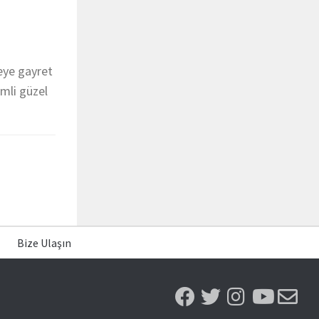
meye gayret
mli güzel
Bize Ulaşın